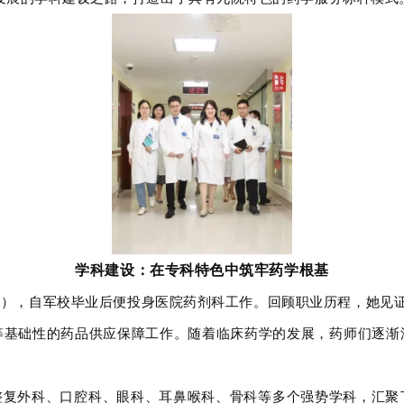
学科建设：在专科特色中筑牢药学根基
，自军校毕业后便投身医院药剂科工作。回顾职业历程，她见证了医院
等基础性的药品供应保障工作。随着临床药学的发展，药师们逐渐
整复外科、口腔科、眼科、耳鼻喉科、骨科等多个强势学科，汇聚