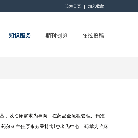
设为首页
加入收藏
|
知识服务
期刊浏览
在线投稿
根基，以临床需求为导向，在药品全流程管理、精准
药剂科主任原永芳秉持“以患者为中心，药学为临床
。