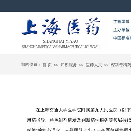
主管单位
主办单位
中国标准
SHANGHAI YIYAO​​
SHANGHAI MEDICAL&PHARMACEUTICAL JOURNAL
您的位置：
首 页
知识服务
医药人文
深耕专科
>>
>>
>>
在上海交通大学医学院附属第九人民医院（以下
用药指导、特色制剂研发及创新药学服务等领域持续
赋能”的核心理念，带领团队走出了一条医教研协同